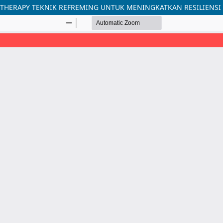
 THERAPY TEKNIK REFREMING UNTUK MENINGKATKAN RESILIENSI