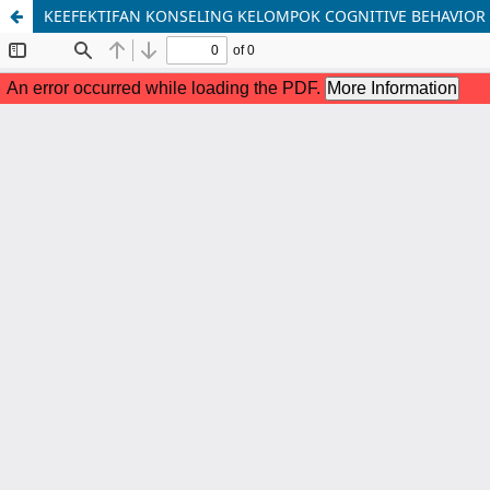
KEEFEKTIFAN KONSELING KELOMPOK COGNITIVE BEHAVIOR